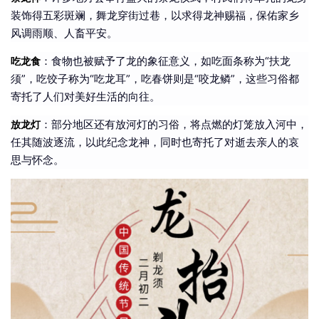
装饰得五彩斑斓，舞龙穿街过巷，以求得龙神赐福，保佑家乡
风调雨顺、人畜平安。
：食物也被赋予了龙的象征意义，如吃面条称为“扶龙
吃龙食
须”，吃饺子称为“吃龙耳”，吃春饼则是“咬龙鳞”，这些习俗都
寄托了人们对美好生活的向往。
：部分地区还有放河灯的习俗，将点燃的灯笼放入河中，
放龙灯
任其随波逐流，以此纪念龙神，同时也寄托了对逝去亲人的哀
思与怀念。