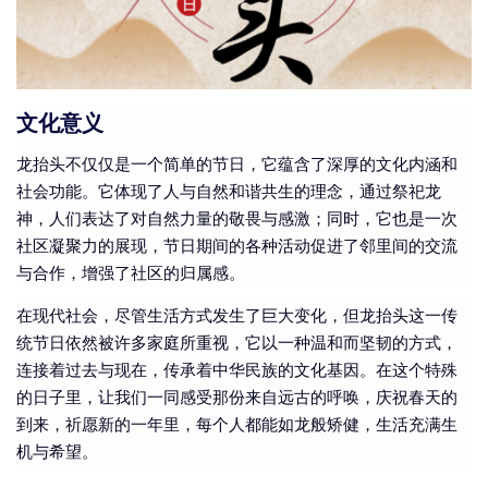
文化意义
龙抬头不仅仅是一个简单的节日，它蕴含了深厚的文化内涵和
社会功能。它体现了人与自然和谐共生的理念，通过祭祀龙
神，人们表达了对自然力量的敬畏与感激；同时，它也是一次
社区凝聚力的展现，节日期间的各种活动促进了邻里间的交流
与合作，增强了社区的归属感。
在现代社会，尽管生活方式发生了巨大变化，但龙抬头这一传
统节日依然被许多家庭所重视，它以一种温和而坚韧的方式，
连接着过去与现在，传承着中华民族的文化基因。在这个特殊
的日子里，让我们一同感受那份来自远古的呼唤，庆祝春天的
到来，祈愿新的一年里，每个人都能如龙般矫健，生活充满生
机与希望。